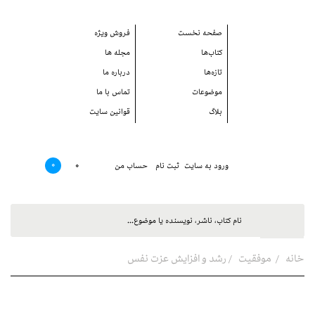
صفحه نخست
فروش ويژه
کتاب‌ها
مجله ها
تازه‌ها
درباره ما
موضوعات
تماس با ما
بلاگ
قوانین سایت
0
0
ورود به سایت
ثبت نام
حساب من
خانه
موفقيت
رشد و افزايش عزت نفس
رشد و افزايش